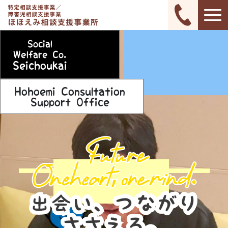
Social
Welfare Co.
Seichoukai
Hohoemi Consultation
Support Office